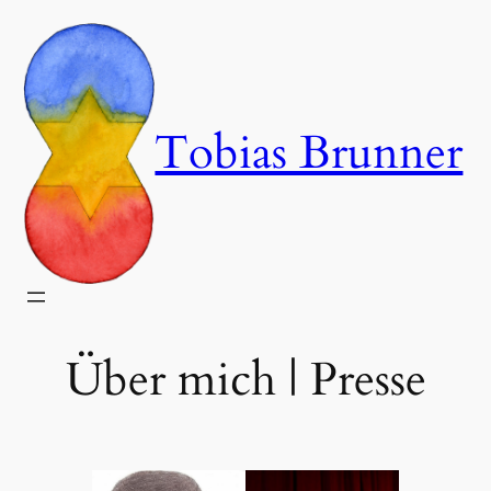
Zum
Inhalt
springen
Tobias Brunner
Über mich | Presse