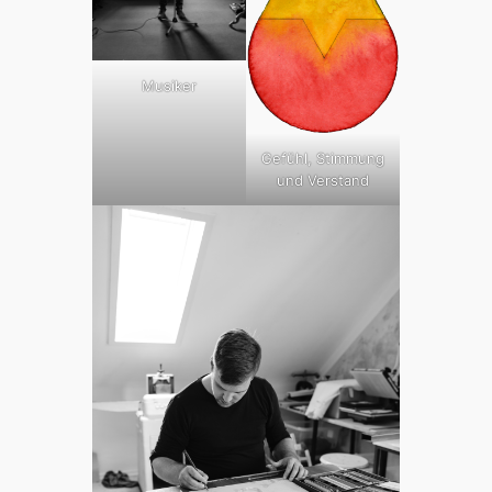
Musiker
Gefühl, Stimmung
und Verstand