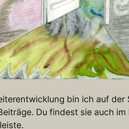
terentwicklung bin ich auf der
-Beiträge. Du findest sie auch 
eiste.