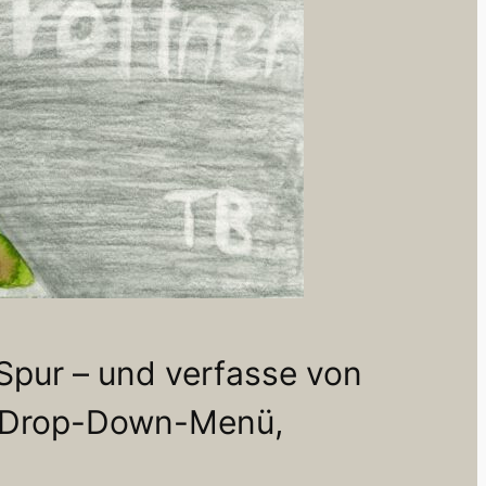
 Spur – und verfasse von
im Drop-Down-Menü,