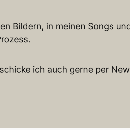
en Bildern, in meinen Songs un
Prozess.
schicke ich auch gerne per News