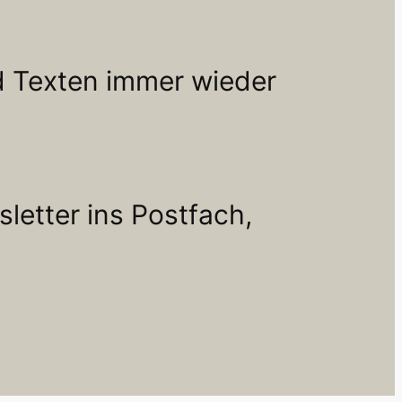
d Texten immer wieder
letter ins Postfach,