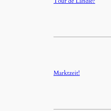
Tour de Ländle?
Marktzeit!