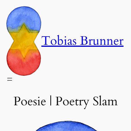
Zum
Inhalt
springen
Tobias Brunner
Poesie | Poetry Slam