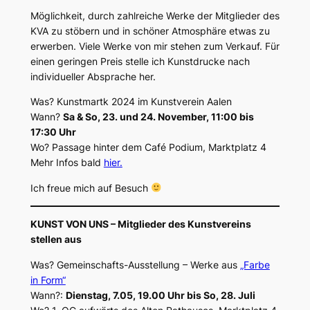
Möglichkeit, durch zahlreiche Werke der Mitglieder des
KVA zu stöbern und in schöner Atmosphäre etwas zu
erwerben. Viele Werke von mir stehen zum Verkauf. Für
einen geringen Preis stelle ich Kunstdrucke nach
individueller Absprache her.
Was? Kunstmartk 2024 im Kunstverein Aalen
Wann?
Sa & So, 23. und 24. November, 11:00 bis
17:30 Uhr
Wo? Passage hinter dem Café Podium, Marktplatz 4
Mehr Infos bald
hier.
Ich freue mich auf Besuch
KUNST VON UNS – Mitglieder des Kunstvereins
stellen aus
Was? Gemeinschafts-Ausstellung – Werke aus
„Farbe
in Form“
Wann?:
Dienstag, 7.05, 19.00 Uhr bis So, 28. Juli