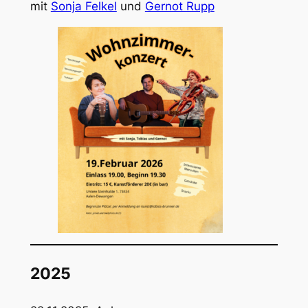
mit
Sonja Felkel
und
Gernot Rupp
2025