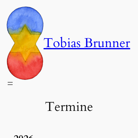
Zum
Inhalt
springen
Tobias Brunner
Termine