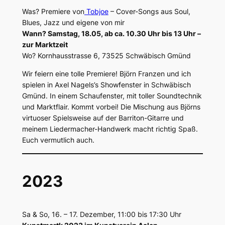
Was? Premiere von
Tobjoe
– Cover-Songs aus Soul,
Blues, Jazz und eigene von mir
Wann? Samstag, 18.05, ab ca. 10.30 Uhr bis 13 Uhr –
zur Marktzeit
Wo? Kornhausstrasse 6, 73525 Schwäbisch Gmünd
Wir feiern eine tolle Premiere! Björn Franzen und ich
spielen in Axel Nagels’s Showfenster in Schwäbisch
Gmünd. In einem Schaufenster, mit toller Soundtechnik
und Marktflair. Kommt vorbei! Die Mischung aus Björns
virtuoser Spielsweise auf der Barriton-Gitarre und
meinem Liedermacher-Handwerk macht richtig Spaß.
Euch vermutlich auch.
2023
Sa & So, 16. – 17. Dezember, 11:00 bis 17:30 Uhr