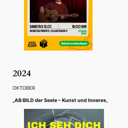
2024
OKTOBER
„AB:BILD der Seele – Kunst und Inneres
„