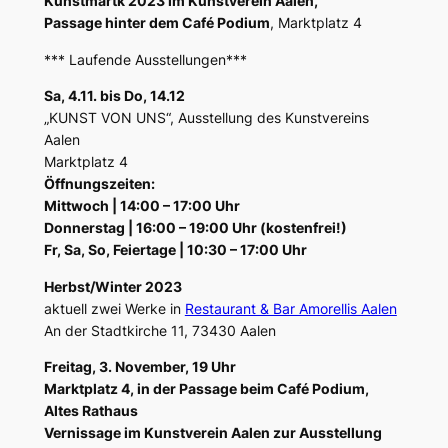
Kunstmartk 2023 im Kunstverein Aalen,
Passage hinter dem Café Podium
, Marktplatz 4
*** Laufende Ausstellungen***
Sa, 4.11. bis Do, 14.12
„KUNST VON UNS“, Ausstellung des Kunstvereins
Aalen
Marktplatz 4
Öffnungszeiten:
Mittwoch | 14:00 – 17:00 Uhr
Donnerstag | 16:00 – 19:00 Uhr (kostenfrei!)
Fr, Sa, So, Feiertage | 10:30 – 17:00 Uhr
Herbst/Winter 2023
aktuell zwei Werke in
Restaurant & Bar Amorellis Aalen
An der Stadtkirche 11, 73430 Aalen
Freitag, 3. November, 19 Uhr
Marktplatz 4, in der Passage beim Café Podium,
Altes Rathaus
Vernissage im Kunstverein Aalen zur Ausstellung