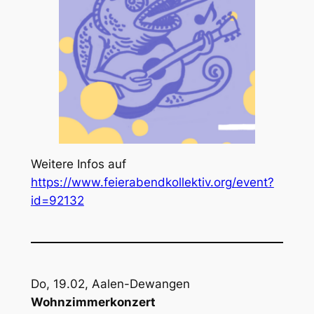
Weitere Infos auf
https://www.feierabendkollektiv.org/event?
id=92132
Do, 19.02, Aalen-Dewangen
Wohnzimmerkonzert