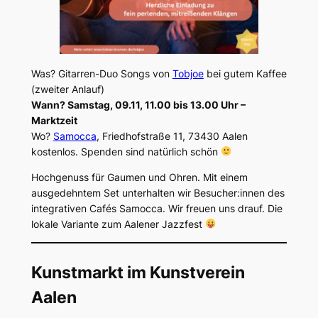
Was? Gitarren-Duo Songs von
Tobjoe
bei gutem Kaffee
(zweiter Anlauf)
Wann? Samstag, 09.11, 11.00 bis 13.00 Uhr –
Marktzeit
Wo?
Samocca
, Friedhofstraße 11, 73430 Aalen
kostenlos. Spenden sind natürlich schön
Hochgenuss für Gaumen und Ohren. Mit einem
ausgedehntem Set unterhalten wir Besucher:innen des
integrativen Cafés Samocca. Wir freuen uns drauf. Die
lokale Variante zum Aalener Jazzfest
Kunstmarkt im Kunstverein
Aalen