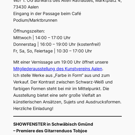
Wo? 1. OG aufwärts des Alten Rathauses, Marktplatz 4,
73430 Aalen
Eingang in der Passage beim Café
Podium/Marktbrunnen
Öffnungszeiten:
Mittwoch | 14:00 – 17:00 Uhr
Donnerstag | 16:00 – 19:00 Uhr (kostenfrei!)
Fr, Sa, So, Feiertage | 10:30 – 17:00 Uhr
Mit einer Vernissage um 19:00 Uhr öffnet unsere
Mitgliederausstellung des Kunstvereins Aalen
.
Ich stelle Werke aus „Farbe in Form“ aus und zum
Verkauf. Der Kontrast zwischen Schwarz-Weiß und
farbigen Formen steht bei mir im Mittelpunkt. Die
Ausstellung bietet eine sehr große Vielfalt an
künstlerischen Ansätzen, Sujets und Ausdrucksformen.
Herzliche Einladung!
SHOWFENSTER in Schwäbisch Gmünd
– Premiere des Gitarrenduos Tobjoe