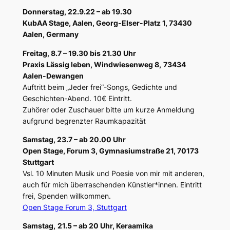
Donnerstag, 22.9.22 – ab 19.30
KubAA Stage, Aalen, Georg-Elser-Platz 1, 73430
Aalen, Germany
Freitag, 8.7 – 19.30 bis 21.30 Uhr
Praxis Lässig leben, Windwiesenweg 8,
73434
Aalen-Dewangen
Auftritt beim „Jeder frei“-Songs, Gedichte und
Geschichten-Abend. 10€ Eintritt.
Zuhörer oder Zuschauer bitte um kurze Anmeldung
aufgrund begrenzter Raumkapazität
Samstag, 23.7 – ab 20.00 Uhr
Open Stage, Forum 3, Gymnasiumstraße 21, 70173
Stuttgart
Vsl. 10 Minuten Musik und Poesie von mir mit anderen,
auch für mich überraschenden Künstler*innen. Eintritt
frei, Spenden willkommen.
Open Stage Forum 3, Stuttgart
Samstag,
21.5 – ab 20 Uhr, Keraamika