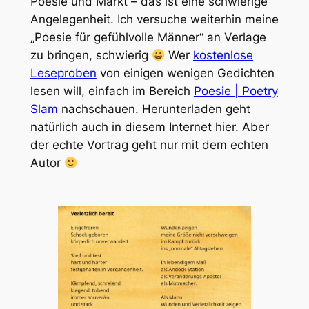
Poesie und Markt – das ist eine schwierige
Angelegenheit. Ich versuche weiterhin meine
„Poesie für gefühlvolle Männer“ an Verlage
zu bringen, schwierig
Wer
kostenlose
Leseproben
von einigen wenigen Gedichten
lesen will, einfach im Bereich
Poesie | Poetry
Slam
nachschauen. Herunterladen geht
natürlich auch in diesem Internet hier. Aber
der echte Vortrag geht nur mit dem echten
Autor