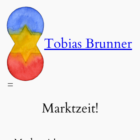
Zum
Inhalt
springen
Tobias Brunner
Marktzeit!