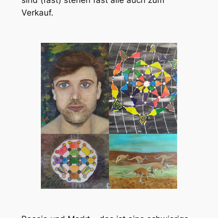
sind (fast) stehen fast alle auch zum
Verkauf.