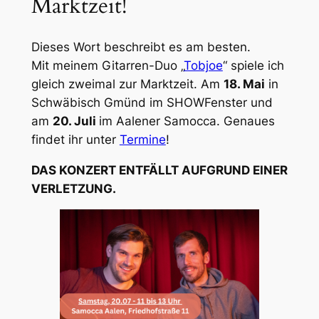
Marktzeit!
Dieses Wort beschreibt es am besten.
Mit meinem Gitarren-Duo „
Tobjoe
“ spiele ich
gleich zweimal zur Marktzeit. Am
18. Mai
in
Schwäbisch Gmünd im SHOWFenster und
am
20. Juli
im Aalener Samocca. Genaues
findet ihr unter
Termine
!
DAS KONZERT ENTFÄLLT AUFGRUND EINER
VERLETZUNG.